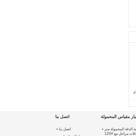
اد
تر
بار مقياس المحمولة
اتصل بنا
3
ة الدقة المحمولة متر
اتصل بنا
فاحص ثلاث مراحل مع 120A