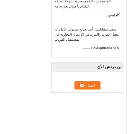
المنتج جيد ، الخدمة جيدة. شركة لطيفة
للقيام بأعمال تجارية مع.
—— كارلوس
سعيد بمقابلتك ، أنت صانع محترف. نأمل أن
نفعل المزيد والمزيد من الأعمال التجارية في
المستقبل القريب.
—— Ламбринаки М.А.
ابن دردش الآن