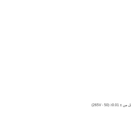
0.01٪ (50 - 265V)