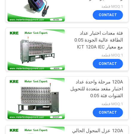
المشبك
POLICY
MOQ:1 قطعة
CONTACT
10
واحد المرحلة متر
فئة معدات اختبار عداد
الطاقة عالية الجودة 0.05
اختبار البدلاء
مع معيار ICT 120A IEC
MOQ:1 قطعة
CONTACT
120A مرحلة واحدة عداد
10
اختبار مقعد متعددة للتحويل
منضدة اختبار المرحلة
القنوات فئة 0.05
MOQ:1 قطعة
ثلاثة متر
CONTACT
120A عزل المحول الحالي