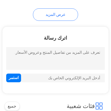
10
عرض المزيد
عداد القياسية الإشارة
اترك رسالة
11
المحمولة المرجع
القياسي متر
فئات شعبية
جميع