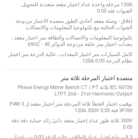
120A مرحلة واحدة عداد اختبار مقعد متعددة للتحويل
القنوات فئة 0.05
إغلاق - وصلة مقعد أحادي الطور منضدة الاختبار مزدوجة
القنوات الحالية مع تكنولوجيا المعلومات والاتصالات
تكنولوجيا المعلومات والاتصالات والطاقة متر اختبار مقعد ،
معدات اختبار متر حلقة مزدوجة الدوائر 45 - 65HZ
كامل السيارات متر اختبار المعدات ، عالية الدرجة متر اختبار
نظام الدرجة 0.05 120A
منضدة اختبار المرحلة ثلاثة متر
IEC 60736 ثلاثة Phase Energy Meter Bench CT / PT
LTPT 2nd - 21st Harmonic Output
توقيت اختبار الخطأ ثلاثة المرحلة متر اختبار مقعد ل 3 P4W
3P3W فئة 0.05 120A 300V
300V ثلاثة طور عداد إختبار مقعد ذاتيّ زائد حماية دقة دقة
0.05
3 المرحلة اختبار عداد الطاقة ، عالية الدقة 0.02 متر اختبار