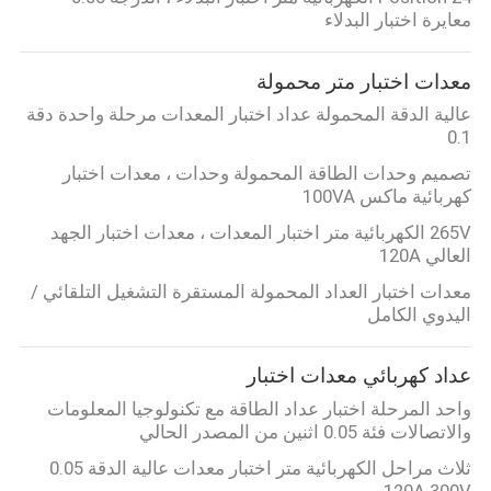
معايرة اختبار البدلاء
مراقبة
معدات اختبار متر محمولة
الجودة
عالية الدقة المحمولة عداد اختبار المعدات مرحلة واحدة دقة
0.1
اتصل
تصميم وحدات الطاقة المحمولة وحدات ، معدات اختبار
بنا
كهربائية ماكس 100VA
265V الكهربائية متر اختبار المعدات ، معدات اختبار الجهد
العالي 120A
اطلب
معدات اختبار العداد المحمولة المستقرة التشغيل التلقائي /
اقتباس
اليدوي الكامل
خريطة
عداد كهربائي معدات اختبار
الموقع
واحد المرحلة اختبار عداد الطاقة مع تكنولوجيا المعلومات
والاتصالات فئة 0.05 اثنين من المصدر الحالي
ثلاث مراحل الكهربائية متر اختبار معدات عالية الدقة 0.05
PRIVACY
120A 300V