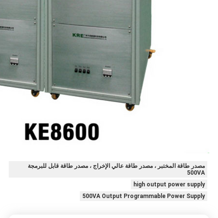
مصدر طاقة المختبر ، مصدر طاقة عالي الإخراج ، مصدر طاقة قابل للبرمجة
500VA
high output power supply
500VA Output Programmable Power Supply