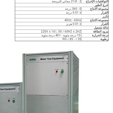
التوافقيات الإخراج
2 - 21st مجاني للبرمجة
خرج الطور
مجموعة الانتاج
0 - 360 درجة
القرار
± 0.01 درجة
تكرر
مجموعة الانتاج
45Hz - 65Hz
القرار
± 0.01 هرتز
حالة تشغيل
مزود الطاقة
220V ± 10٪، 50 / 60HZ ± 2HZ
درجة الحرارة
-10 درجة مئوية - +40 درجة مئوية
رطوبة
35 ٪ - 85 ٪ RH