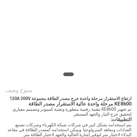
POLICY
منتوج وصف
ارتفاع الاستقرار مرحلة واحدة خرج مصدر الطاقة مجموعة 120A 300V
KE8600 مرحلة واحدة عالية الاستقرار مصدر الطاقة
تم تجهيز KE8600 بتقنية رقمية متطورة وتقنية كمبيوتر وتصميم معياري
لتحقيق خرج التيار والجهد المستقر.
التطبيقات:
يتم استخدامه بشكل كبير في شركات شبكة الكهرباء وشركات تصنيع
العدادات ومعاهد المترولوجيا. ويمكن استخدامه كمصدر للطاقة في مقاعد
البدلاء لاختبار متر لتوفير إشارة الحالية والجهد لاختبار الطاقة متر.