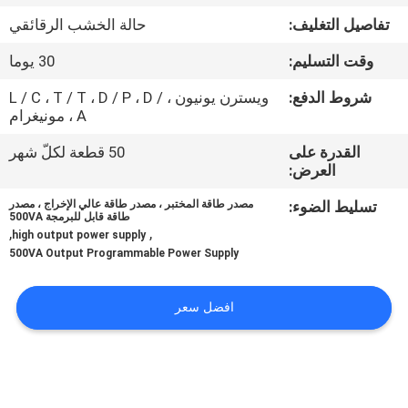
تفاصيل التغليف:
حالة الخشب الرقائقي
مراقبة
وقت التسليم:
30 يوما
الجودة
شروط الدفع:
ويسترن يونيون ، L / C ، T / T ، D / P ، D /
A ، مونيغرام
اتصل
القدرة على
50 قطعة لكلّ شهر
بنا
العرض:
تسليط الضوء:
مصدر طاقة المختبر ، مصدر طاقة عالي الإخراج ، مصدر
اطلب
طاقة قابل للبرمجة 500VA
,
,
high output power supply
اقتباس
500VA Output Programmable Power Supply
خريطة
افضل سعر
الموقع
PRIVACY