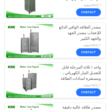
POLICY
MOQ:1 قطعة
CONTACT
مصدر الطاقة الواقي الذائع
للإعجاب مصدر الجهد
والجهد الكبير
MOQ:1 قطعة
CONTACT
واحد / ثلاثة المرحلة قابل
للتعديل التيار الكهربائي ،
ومستقرة امدادات الطاقة
عالية الجهد
MOQ:1 قطعة
CONTACT
مصدر طاقة عالية دقيقة