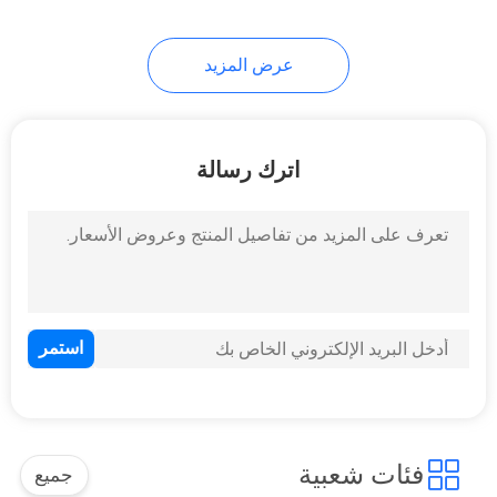
عرض المزيد
اترك رسالة
فئات شعبية
جميع