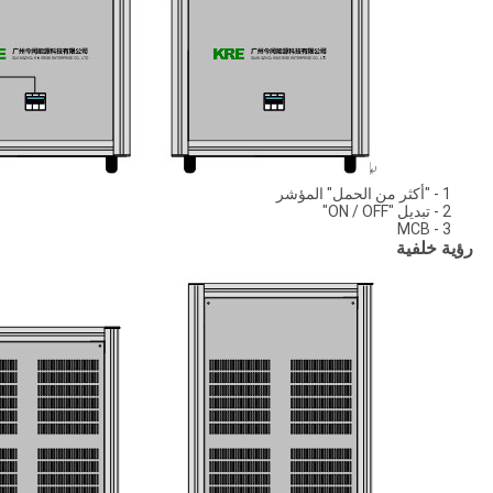
1 - "أكثر من الحمل" المؤشر
2 - تبديل "ON / OFF"
3 - MCB
رؤية خلفية