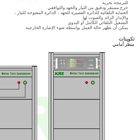
للبرمجة بحرية
خرج مستقر ودقيق من التيار والجهد والتوافقي
الحماية التلقائية للدائرة القصيرة للجهد ، الدائرة المفتوحة للتيار ،
والإنذار الزائد والصوت لها.
التشغيل التلقائي الكامل أو اليدوي
يمكن أن تظهر حالة العمل بواسطة ضوء الإشارة الخارجية.
تكوينات
منظر أمامي